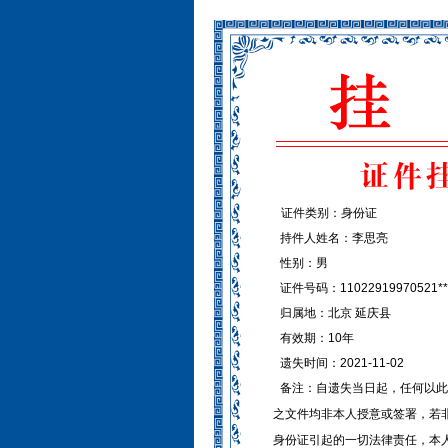
证件类别：身份证
持件人姓名：李思亮
性别：男
证件号码：11022919970521**
归属地：北京 延庆县
有效期：10年
遗失时间：2021-11-02
备注：自遗失当日起，任何以此
之文件均非本人授意或签署，若
身份证引起的一切法律责任，本人