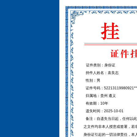
证件类别：身份证
持件人姓名：袁良志
性别：男
证件号码：52213119980921**
归属地：贵州 遵义
有效期：10年
遗失时间：2025-10-01
备注：自遗失当日起，任何以此
之文件均非本人授意或签署，若
身份证引起的一切法律责任，本人