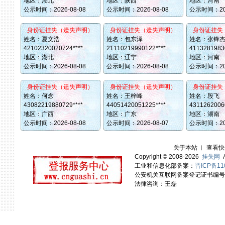
地区：湖北
地区：陕西
地区：河南
公示时间：
2026-08-08
公示时间：
2026-08-08
公示时间：
2
身份证挂失（遗失声明）
身份证挂失（遗失声明）
身份证挂失
姓名：夏文浩
姓名：包东泽
姓名：张锋
42102320020724****
21110219990122****
41132819830
地区：湖北
地区：辽宁
地区：河南
公示时间：
2026-08-08
公示时间：
2026-08-08
公示时间：
2
身份证挂失（遗失声明）
身份证挂失（遗失声明）
身份证挂失
姓名：何念
姓名：王梓峰
姓名：段飞
43082219880729****
44051420051225****
43112620060
地区：广西
地区：广东
地区：湖南
公示时间：
2026-08-08
公示时间：
2026-08-07
公示时间：
2
关于本站
︱
查看快
Copyright © 2008-2026
挂失网
A
工业和信息化部备案：
晋ICP备11
公安机关互联网备案登记证书编号：14
法律咨询：王磊