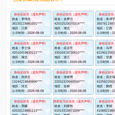
身份证挂失（遗失声明）
身份证挂失（遗失声明）
身份证挂失
姓名：李玮杰
姓名：余梦洁
姓名：朱泽
36230119981001****
42032520070314****
36078119971
地区：江西
地区：湖北
地区：江西
公示时间：
2026-08-08
公示时间：
2026-08-08
公示时间：
2
身份证挂失（遗失声明）
身份证挂失（遗失声明）
身份证挂失
姓名：李士保
姓名：应丛芳
姓名：马琴
42010419630121****
33020419730612****
62290120021
地区：湖北
地区：浙江
地区：甘肃
公示时间：
2026-08-08
公示时间：
2026-08-08
公示时间：
2
身份证挂失（遗失声明）
身份证挂失（遗失声明）
身份证挂失
姓名：孙崇文
姓名：张竣博
姓名：高文
13244219640906****
22032320040504****
61058220020
地区：河北
地区：吉林
地区：陕西
公示时间：
2026-08-08
公示时间：
2026-08-08
公示时间：
2
身份证挂失（遗失声明）
律师实习证挂失（遗失声明）
身份证挂失
姓名：周赐
姓名：刘家炜
姓名：李娟
42028119881113****
61010319971009****
41088219801