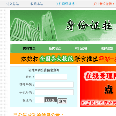
进入总站
收藏本站
关注腾讯微博：
关注新浪微博：
网站首页
新闻动态
有问必答
法律法规
证件声明公告信息查询
姓名：
证件号码：
手机号码：
验证码：
已公告成功的信息公示：