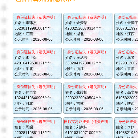
身份证挂失（遗失声明）
身份证挂失（遗失声明）
身份证挂失
姓名：李玮杰
姓名：余梦洁
姓名：朱泽
36230119981001****
42032520070314****
36078119971
地区：江西
地区：湖北
地区：江西
公示时间：
2026-08-06
公示时间：
2026-08-06
公示时间：
2
身份证挂失（遗失声明）
身份证挂失（遗失声明）
身份证挂失
姓名：李士保
姓名：应丛芳
姓名：马琴
42010419630121****
33020419730612****
62290120021
地区：湖北
地区：浙江
地区：甘肃
公示时间：
2026-08-06
公示时间：
2026-08-06
公示时间：
2
身份证挂失（遗失声明）
身份证挂失（遗失声明）
身份证挂失
姓名：孙崇文
姓名：张竣博
姓名：高文
13244219640906****
22032320040504****
61058220020
地区：河北
地区：吉林
地区：陕西
公示时间：
2026-08-06
公示时间：
2026-08-06
公示时间：
2
身份证挂失（遗失声明）
律师实习证挂失（遗失声明）
身份证挂失
姓名：周赐
姓名：刘家炜
姓名：李娟
42028119881113****
61010319971009****
41088219801