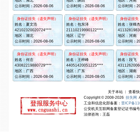
地区：湖北
地区：陕西
地区：河南
公示时间：
2026-08-06
公示时间：
2026-08-06
公示时间：
2
身份证挂失（遗失声明）
身份证挂失（遗失声明）
身份证挂失
姓名：夏文浩
姓名：包东泽
姓名：张锋
42102320020724****
21110219990122****
41132819830
地区：湖北
地区：辽宁
地区：河南
公示时间：
2026-08-06
公示时间：
2026-08-06
公示时间：
2
身份证挂失（遗失声明）
身份证挂失（遗失声明）
身份证挂失
姓名：何念
姓名：王梓峰
姓名：段飞
43082219880729****
44051420051225****
43112620060
地区：广西
地区：广东
地区：湖南
公示时间：
2026-08-06
公示时间：
2026-08-05
公示时间：
2
关于本站
︱
查看快
Copyright © 2008-2026
挂失网
A
工业和信息化部备案：
晋ICP备11
公安机关互联网备案登记证书编号：14
法律咨询：王磊