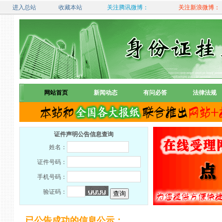
进入总站
收藏本站
关注腾讯微博：
关注新浪微博：
网站首页
新闻动态
有问必答
法律法规
证件声明公告信息查询
姓名：
证件号码：
手机号码：
验证码：
已公告成功的信息公示：